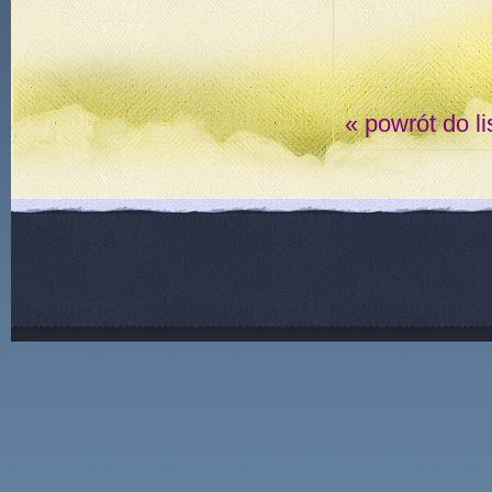
« powrót do li