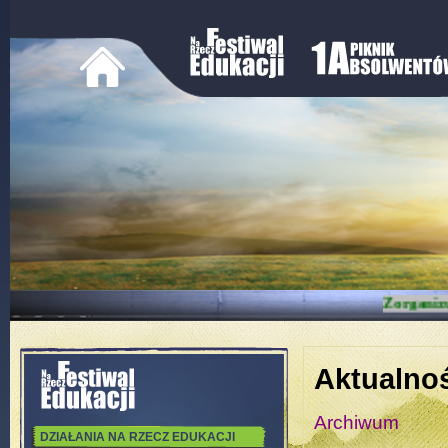
Zorganiz
Aktualno
Archiwum
DZIAŁANIA NA RZECZ EDUKACJI