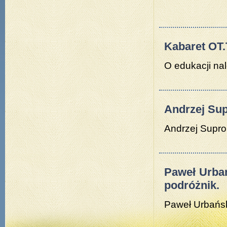
Kabaret OT.
O edukacji na
Andrzej Sup
Andrzej Supro
Paweł Urbań
podróżnik.
Paweł Urbańsk