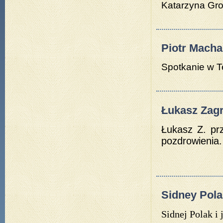
Katarzyna Gro
Piotr Macha
Spotkanie w T
Łukasz Zagr
Łukasz Z. pr
pozdrowienia.
Sidney Pola
Sidnej Polak i 