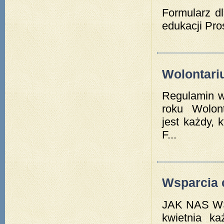
Formularz dl
edukacji Pro
Wolontari
Regulamin wo
roku Wolont
jest każdy, 
F...
Wsparcia 
JAK NAS W
kwietnia ka