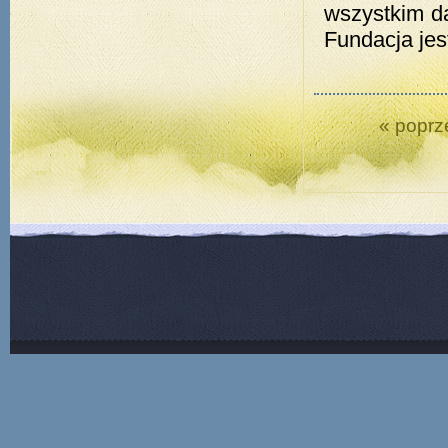
wszystkim d
Fundacja jest
« poprz