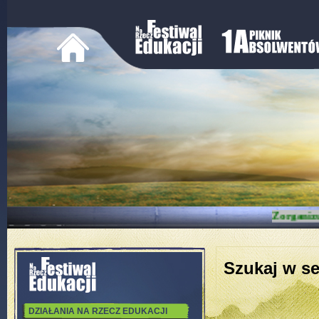
Zorganiz
Szukaj w se
DZIAŁANIA NA RZECZ EDUKACJI